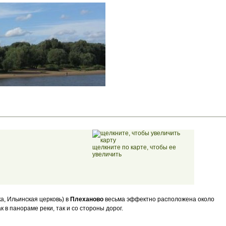
щелкните по карте, чтобы ее
увеличить
а, Ильинская церковь) в
Плеханово
весьма эффектно расположена около
к в панораме реки, так и со стороны дорог.