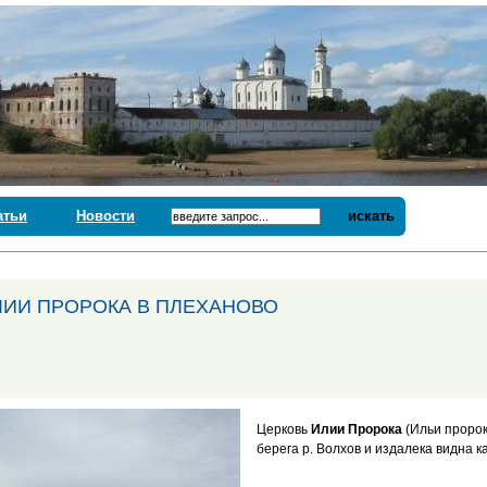
атьи
Новости
искать
ЛИИ ПРОРОКА В ПЛЕХАНОВО
Церковь
Илии Пророка
(Ильи пророк
берега р. Волхов и издалека видна ка