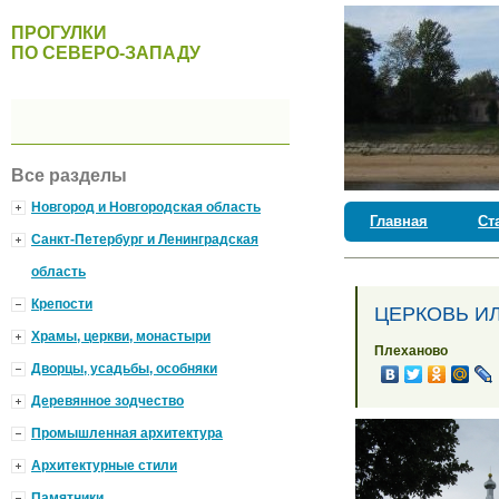
ПРОГУЛКИ
ПО СЕВЕРО-ЗАПАДУ
Все разделы
Новгород и Новгородская область
Главная
Ст
Санкт-Петербург и Ленинградская
область
Крепости
ЦЕРКОВЬ И
Храмы, церкви, монастыри
Плеханово
Дворцы, усадьбы, особняки
Деревянное зодчество
Промышленная архитектура
Архитектурные стили
Памятники