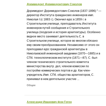
Доримедонт Доримедонтович Соколов
Доримедонт Доримедонтович Соколов (1837-1896) " —
директор Института гражданских инженеров имп.
Николая I (с 1883 г.). Окончил курс в 1859 г. в
Строительном училище, преподаватель Института
инженеров путей сообщения и Строительного
училища (геодезия и история архитектуры). Особенно
видное место занимает деятельность С. в
Строительном училище, которое во многом обязано
ему своим преобразованием. Независимо от этого он
преподавал курс гражданской архитектуры в
Николаевской инженерной академии (1870—1885) и в
СПб. технологическом институте (1871—87). С. был
членом технического строительного комитета
министерства внутр. дел, членом комиссии по
постройке коммерческих портов и др. Как член-
учредитель Имп. СПб. общества архитекторов, С.
принимал в нем деятельное участие ...
Общее
Александр Иванович фон Гоген