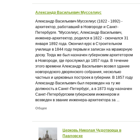
Александр Васильевич Мусселиус
Александр Васильевич Мусселиус (1822 - 1892) -
архитектор, работавший в Новгороде и Санкт-
Петербурге. "Мусселиус, Александр Васильевич,
инженер-архитектор, родился в 1822 - скончался 31
января 1892 года. Окончил курс в Строительном
училище в 1844 году первым и записан на мраморную
доску. Тогда же был назначен губернским архитетором
в Новгороде, где прослужил до 1857 года. В течение
этого времени Александр Васильевич возвел здание
новгородского дворянского собрания, несколько
частных и церковных построек в губернии. В 1857 году
Александр Васильевич был переведен на ту же
должность в Санкт-Петербург., а в 1873 году назначен
Санкт-Петербургским губернским инженером и
возведен в звание инженера-архитектора за ...
Общее
Церковь Николая Чудотворца в
Павловске