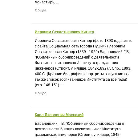
монастырь, ...
Общее
Иероним Севастьянович Китнер
Иероним Севастьянович Китнер (фото 1893 года взято
с сайта Социальная сеть города Пушкин) Иероним
Севастьянович Китнер (1839 - 1929) Барановский Г.В.
"Юбилейный сборник сведений о деятельности
бывших воспитанников Института гражданских
инженеров (Строит. училище, 1842-1892).", Спб., 1893,
400 С. (Краткие биографии и портреты выпускников, а
так же список воспитанников Института за все годы)
(стр. 148-151) ...
Общее
Карл Яковлевич Маевский
Барановский Г.В. "Юбилейный сборник сведений о
деятельности бывших воспитанников Института
гражданских инженеров (Строит. училище, 1842-