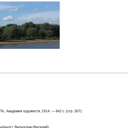
Пб.: Академия художеств, 1914. — 842 с. (стр. 307):
ьбандт), Вильгельм (Василий)