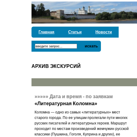
Главная
Статьи
Новости
искать
АРХИВ ЭКСКУРСИЙ
»»»»»
Дата и время - по заявкам
«
Литературная Коломна
»
Коломна — одно из самых «литературных» мест
старого города. По ее улицам пролегали пути многих
русских писателей и литературных героев. Маршрут
проходит по местам произведений жемчужин русской
классики (Пушкина, Гоголя, Куприна и других), ее