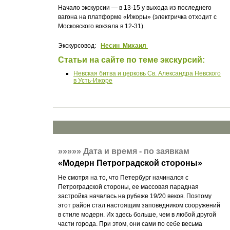
Начало экскурсии — в 13-15 у выхода из последнего
вагона на платформе «Ижоры» (электричка отходит с
Московского вокзала в 12-31).
Экскурсовод:
Несин Михаил
Статьи на сайте по теме экскурсий:
Невская битва и церковь Св. Александра Невского
в Усть-Ижоре
»»»»»
Дата и время - по заявкам
«
Модерн Петроградской стороны
»
Не смотря на то, что Петербург начинался с
Петроградской стороны, ее массовая парадная
застройка началась на рубеже 19/20 веков. Поэтому
этот район стал настоящим заповедником сооружений
в стиле модерн. Их здесь больше, чем в любой другой
части города. При этом, они сами по себе весьма