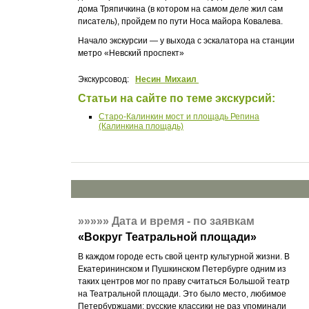
дома Тряпичкина (в котором на самом деле жил сам
писатель), пройдем по пути Носа майора Ковалева.
Начало экскурсии — у выхода с эскалатора на станции
метро «Невский проспект»
Экскурсовод:
Несин Михаил
Статьи на сайте по теме экскурсий:
Старо-Калинкин мост и площадь Репина
(Калинкина площадь)
»»»»»
Дата и время - по заявкам
«
Вокруг Театральной площади
»
В каждом городе есть свой центр культурной жизни. В
Екатерининском и Пушкинском Петербурге одним из
таких центров мог по праву считаться Большой театр
на Театральной площади. Это было место, любимое
Петербуржцами; русские классики не раз упоминали