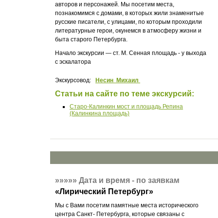
авторов и персонажей. Мы посетим места,
познакомимся с домами, в которых жили знаменитые
русские писатели, с улицами, по которым проходили
литературные герои, окунемся в атмосферу жизни и
быта старого Петербурга.
Начало экскурсии — ст. М. Сенная площадь - у выхода
с эскалатора
Экскурсовод:
Несин Михаил
Статьи на сайте по теме экскурсий:
Старо-Калинкин мост и площадь Репина
(Калинкина площадь)
»»»»»
Дата и время - по заявкам
«
Лирический Петербург
»
Мы с Вами посетим памятные места исторического
центра Санкт- Петербурга, которые связаны с