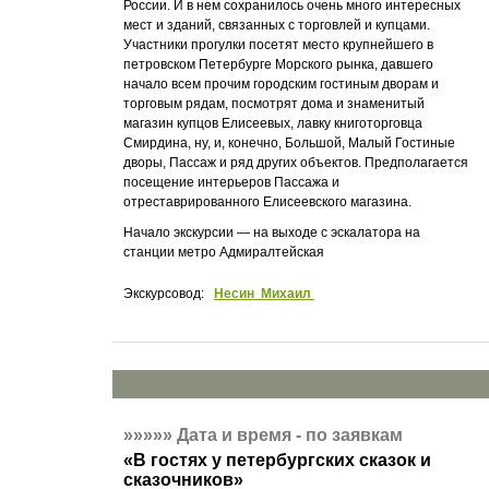
России. И в нем сохранилось очень много интересных
мест и зданий, связанных с торговлей и купцами.
Участники прогулки посетят место крупнейшего в
петровском Петербурге Морского рынка, давшего
начало всем прочим городским гостиным дворам и
торговым рядам, посмотрят дома и знаменитый
магазин купцов Елисеевых, лавку книготорговца
Смирдина, ну, и, конечно, Большой, Малый Гостиные
дворы, Пассаж и ряд других объектов. Предполагается
посещение интерьеров Пассажа и
отреставрированного Елисеевского магазина.
Начало экскурсии — на выходе с эскалатора на
станции метро Адмиралтейская
Экскурсовод:
Несин Михаил
»»»»»
Дата и время - по заявкам
«
В гостях у петербургских сказок и
сказочников
»