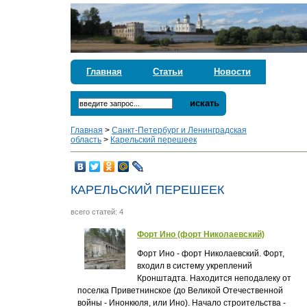
Главная
Статьи
Новости
искать
Главная
>
Санкт-Петербург и Ленинградская
область
>
Карельский перешеек
КАРЕЛЬСКИЙ ПЕРЕШЕЕК
всего статей: 4
Форт Ино (форт Николаевский)
Форт Ино - форт Николаевский. Форт,
входил в систему укреплений
Кронштадта. Находится неподалеку от
поселка Приветнинское (до Великой Отечественной
войны - Инонкюля, или Ино). Начало строительства -