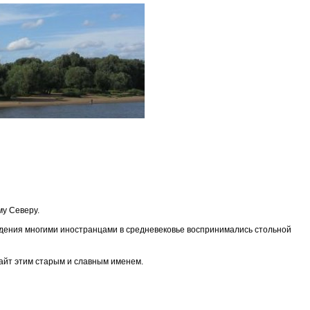
му Северу.
адения многими иностранцами в средневековье воспринимались стольной
сайт этим старым и славным именем.