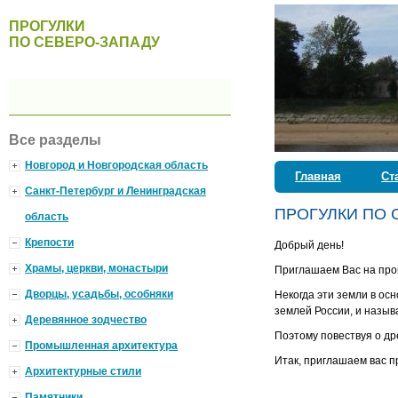
ПРОГУЛКИ
ПО СЕВЕРО-ЗАПАДУ
Все разделы
Новгород и Новгородская область
Главная
Ст
Санкт-Петербург и Ленинградская
ПРОГУЛКИ ПО 
область
Крепости
Добрый день!
Храмы, церкви, монастыри
Приглашаем Вас на прог
Дворцы, усадьбы, особняки
Некогда эти земли в о
землей России, и назыв
Деревянное зодчество
Поэтому повествуя о др
Промышленная архитектура
Итак, приглашаем вас п
Архитектурные стили
Памятники