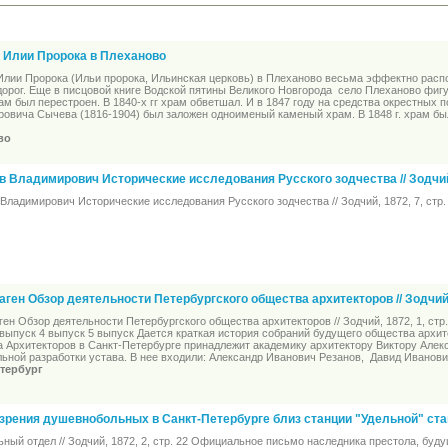
 Илии Пророка в Плеханово
лии Пророка (Ильи пророка, Ильинская церковь) в Плеханово весьма эффектно располо
дорог. Еще в писцовой книге Водской пятины Великого Новгорода село Плеханово фигу
рам был перестроен. В 1840-х гг храм обветшал. И в 1847 году на средства окрестных
ровича Сычева (1816-1904) был заложен одноименый каменый храм. В 1848 г. храм бы
во
в Владимирович Исторические исследования Русского зодчества // Зодчий, 
Владимирович Исторические исследования Русского зодчества // Зодчий, 1872, 7, стр.
аген Обзор деятельности Петербургского общества архитекторов // Зодчий, 
ген Обзор деятельности Петербургского общества архитекторов // Зодчий, 1872, 1, стр.
выпуск 4 выпуск 5 выпуск Дается краткая история собраний будущего общества архит
 Архитекторов в Санкт-Петербурге принадлежит академику архитектору Виктору Алекс
льной разработки устава. В нее входили: Александр Иванович Резанов, Давид Иванов
тербург
зрения душевнобольных в Санкт-Петербурге близ станции "Удельной" стан
ый отдел // Зодчий, 1872, 2, стр. 22 Официальное письмо наследника престола, будущ