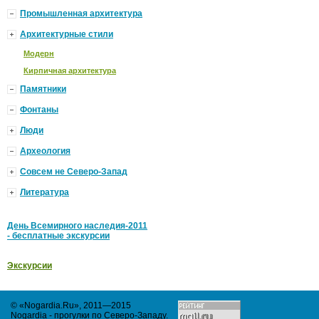
Промышленная архитектура
Архитектурные стили
Модерн
Кирпичная архитектура
Памятники
Фонтаны
Люди
Археология
Совсем не Северо-Запад
Литература
День Всемирного наследия-2011
- бесплатные экскурсии
Экскурсии
© «Nogardia.Ru», 2011—2015
Nogardia - прогулки по Северо-Западу
.