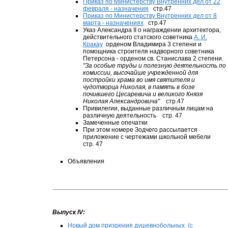
Приказ по Министерству Внутренних дел от 22
февраля - назначения
стр.47
Приказ по Министерству Внутренних дел от 8
марта - назначениях
стр.47
Указ Александра II о награждении архитектора,
действительного статского советника
А. И.
Кракау
орденом Владимира 3 степени и
помощника строителя надворного советника
Петерсона - орденом св. Станислава 2 степени.
"За особые труды и полезную деятельность по
комиссии, высочайше учрежденной для
постройки храма во имя святителя и
чудотворца Николая, в память в бозе
почившего Цесаревича и великого Князя
Николая Александровича"
стр.47
Привилегии, выданные различным лицам на
различную деятельность стр. 47
Замеченные опечатки
При этом номере Зодчего рассылается
приложение с чертежами школьной мебели
стр. 47
Объявления
Выпуск IV:
Новый дом призрения душевнобольных (с