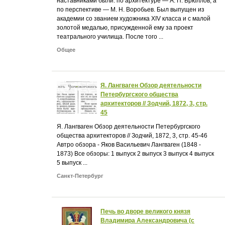
наставниками были: по архитектуре — А. П. Брюллов, а
по перспективе — M. H. Воробьев. Был выпущен из
академии со званием художника XIV класса и с малой
золотой медалью, присужденной ему за проект
театрального училища. После того ...
Общее
Я. Лангваген Обзор деятельности
Петербургского общества
архитекторов // Зодчий, 1872, 3, стр.
45
Я. Лангваген Обзор деятельности Петербургского
общества архитекторов // Зодчий, 1872, 3, стр. 45-46
Автро обзора - Яков Васильевич Лангваген (1848 -
1873) Все обзоры: 1 выпуск 2 выпуск 3 выпуск 4 выпуск
5 выпуск ...
Санкт-Петербург
Печь во дворе великого князя
Владимира Александровича (с