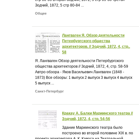
Зодчий, 1872, 5 стр 80-84 ...
Общее
Лангваген Я. Обзор деятельности
Петербургского общества
архитекторов. // Зодчий, 1872, 4, стр..
58
Я. Лангваген Обзор деятельности Петербургского
общества архитекторов // Зодчий, 1872, 4, стр. 58-59
Автро обзора - Яков Васильевич Лангваген (1848 -
1873) Все обзоры: 1 выпуск 2 выпуск 3 выпуск 4 выпуск
5 выпуск ...
Санкт-Петербург
Кракау А. Балки Мариинского театра //
Зодчий, 1872, 4, стр. 54-56
Здание Мариинского театра было
построено во второй половине XIX в. по
проекту архитектора А. К. Кавоса на Театральной