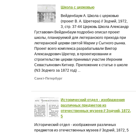
Школа с церковью
Вейденбаум А. Школа с церковью
(проект В. А. Шретера) // Зодчий, 1972,
3, стр. 37-44 Церковь Школа Александр
Густавович Вейденбаум подробно описал проект
школы, планируемой для лютеранского прихода при
лютеранской церкви святой Марии у Сытного рынка.
Проект всего комплекса разрабатывали Виктор
Александрович Шретер, в проектировании и
строительстве церкви принимал участие Иероним
Севастьянович Китнер. Приложение к статье о школе
(N3 Зодчего за 1872 год) ...
Санкт-Петербург
Исторический отдел - изображения
различных предметов из
отечественных музеев // Зодчий, 1872,
5
Исторический отдел - изображения различных
предметов из отечественных музеев // Зодчий, 1872, 5
...