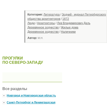
Категория:
Литература
/
Зодчий - журнал Петербургского
общества архитекторов
/
1872
Люди
/
Архитекторы
/
Лев Владимирович Даль
Деревянное зодчество
/
Жилые дома
Деревянное зодчество
/
Наличники
Автор:
М.Н.
ПРОГУЛКИ
ПО СЕВЕРО-ЗАПАДУ
Все разделы
Новгород и Новгородская область
Санкт-Петербург и Ленинградская