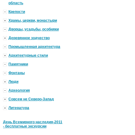
область
Крепости
Храмы, церкви, монастыри
Дворцы, усадьбы, особняки
Деревянное зодчество
Промышленная архитектура
Архитектурные стили
Памятники
Фонтаны
Люди
Археология
Совсем не Северо-Запад
Литература
День Всемирного наследия-2011
- бесплатные экскурсии