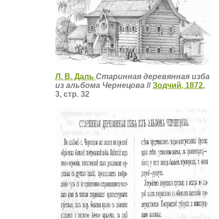
Л. В. Даль
Старинная деревянная изба
из альбома Чернецова
//
Зодчий, 1872
,
3, стр. 32