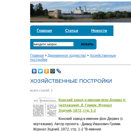
Главная
Статьи
Новости
искать
Главная
>
Деревянное зодчество
>
Хозяйственные
постройки
ХОЗЯЙСТВЕННЫЕ ПОСТРОЙКИ
всего статей: 1
Конский завод в имении фон Дервиз (с
чертежами). Д. Гримм. Журнал
Зодчий, 1872, стр. 1-2
Конский завод в имении фон Дервиз (с
чертежами). Автор проекта - Давид Иванович Гримм.
Журнал Зодчий, 1872, стр. 1-2 "В имении