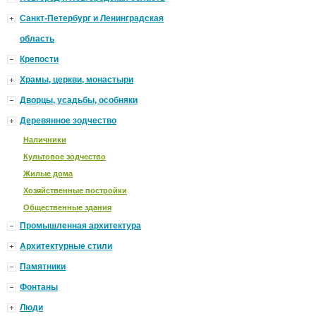
Санкт-Петербург и Ленинградская
область
Крепости
Храмы, церкви, монастыри
Дворцы, усадьбы, особняки
Деревянное зодчество
Наличники
Культовое зодчество
Жилые дома
Хозяйственные постройки
Общественные здания
Промышленная архитектура
Архитектурные стили
Памятники
Фонтаны
Люди