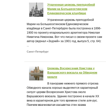
Утраченная церковь преподобной
Марии на Большеохтинском
Единоверческом кладбище
Утраченная церковь преподобной
Марии на Большеохтинском Единоверческом
кладбище в Санкт-Петербурге была построена в 1896-
1900 по проекту епархиального архитектора Николая
Никитича Никонова. Вот что писал о своем проекте сам
автор (журнал «Зодчий» за 1901 год, выпуск 5, стр. 64):
...
Санкт-Петербург
Церковь Воскресения Христова у
Варшавского вокзала на Обводном
канале
В панораме нижнего прямого отрезка
Обводного канала хорошо выделяется характерный
силуэт церкви Воскресения Христова около
Варшавского вокзала. Здание построено в начале XX
века в характерном для того времени стиле аля-рус.
Причем мрачноватая расцветка стен храма