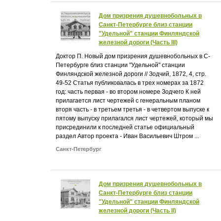
Дом призрения душевнобольных в
Санкт-Петербурге близ станции
"Удельной" станции Финляндской
железной дороги (Часть III)
Доктор П. Новый дом призрения душевнобольных в С-
Петербурге близ станции "Удельной" станции
Финляндской железной дороги // Зодчий, 1872, 4, стр.
49-52 Статья публиковалась в трех номерах за 1872
год: часть первая - во втором номере Зодчего К ней
прилагается лист чертежей с генеральным планом
вторя часть - в третьем третья - в четвертом выпуске к
пятому выпуску прилагался лист чертежей, который мы
присрединили к последней статье официальный
раздел Автор проекта - Иван Васильевич Штром ...
Санкт-Петербург
Дом призрения душевнобольных в
Санкт-Петербурге близ станции
"Удельной" станции Финляндской
железной дороги (Часть II)