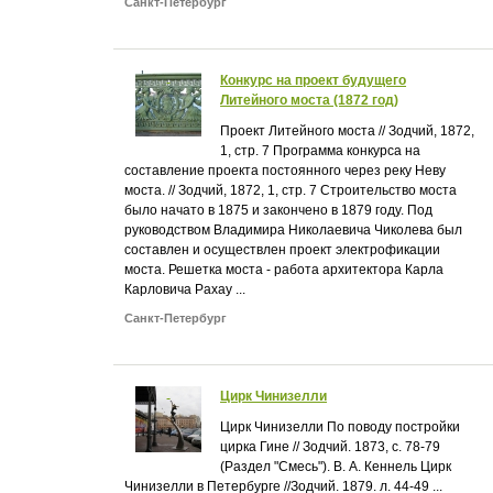
Санкт-Петербург
Конкурс на проект будущего
Литейного моста (1872 год)
Проект Литейного моста // Зодчий, 1872,
1, стр. 7 Программа конкурса на
составление проекта постоянного через реку Неву
моста. // Зодчий, 1872, 1, стр. 7 Строительство моста
было начато в 1875 и закончено в 1879 году. Под
руководством Владимира Николаевича Чиколева был
составлен и осуществлен проект электрофикации
моста. Решетка моста - работа архитектора Карла
Карловича Рахау ...
Санкт-Петербург
Цирк Чинизелли
Цирк Чинизелли По поводу постройки
цирка Гине // Зодчий. 1873, с. 78-79
(Раздел "Смесь"). В. А. Кеннель Цирк
Чинизелли в Петербурге //Зодчий. 1879. л. 44-49 ...