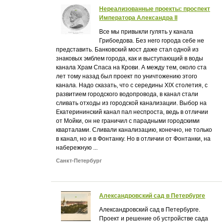
Нереализованные проекты: проспект
Императора Александра II
Все мы привыкли гулять у канала
Грибоедова. Без него города себе не
представить. Банковский мост даже стал одной из
знаковых эмблем города, как и выступающий в воды
канала Храм Спаса на Крови. А между тем, около ста
лет тому назад был проект по уничтожению этого
канала. Надо сказать, что с середины XIX столетия, с
развитием городского водопровода, в канал стали
сливать отходы из городской канализации. Выбор на
Екатерининский канал пал неспроста, ведь в отличии
от Мойки, он не граничил с парадными городскими
кварталами. Сливали канализацию, конечно, не только
в канал, но и в Фонтанку. Но в отличии от Фонтанки, на
набережную ...
Санкт-Петербург
Александровский сад в Петербурге
Александровский сад в Петербурге.
Проект и решение об устройстве сада