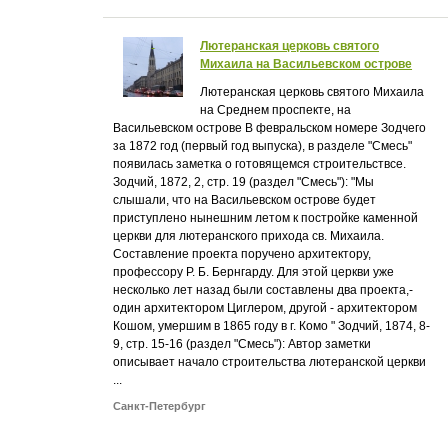
Лютеранская церковь святого
Михаила на Васильевском острове
Лютеранская церковь святого Михаила
на Среднем проспекте, на
Васильевском острове В февральском номере Зодчего
за 1872 год (первый год выпуска), в разделе "Смесь"
появилась заметка о готовящемся строительствсе.
Зодчий, 1872, 2, стр. 19 (раздел "Смесь"): "Мы
слышали, что на Васильевском острове будет
приступлено нынешним летом к постройке каменной
церкви для лютеранского прихода св. Михаила.
Составление проекта поручено архитектору,
профессору Р. Б. Бернгарду. Для этой церкви уже
несколько лет назад были составлены два проекта,-
один архитектором Циглером, другой - архитектором
Кошом, умершим в 1865 году в г. Комо " Зодчий, 1874, 8-
9, стр. 15-16 (раздел "Смесь"): Автор заметки
описывает начало строительства лютеранской церкви
...
Санкт-Петербург