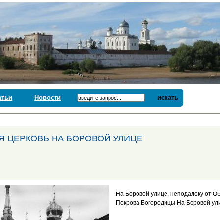
атьи
Новости
искать
Я ЦЕРКОВЬ НА БОРОВОЙ УЛИЦЕ
На Боровой улице, неподалеку от Об
Покрова Богородицы На Боровой ул