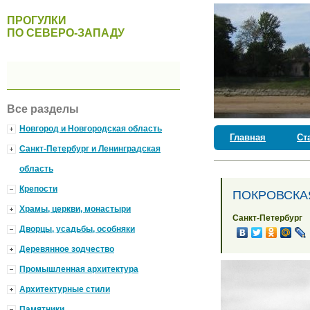
ПРОГУЛКИ
ПО СЕВЕРО-ЗАПАДУ
Все разделы
Новгород и Новгородская область
Главная
Ст
Санкт-Петербург и Ленинградская
область
Крепости
ПОКРОВСКА
Храмы, церкви, монастыри
Санкт-Петербург
Дворцы, усадьбы, особняки
Деревянное зодчество
Промышленная архитектура
Архитектурные стили
Памятники