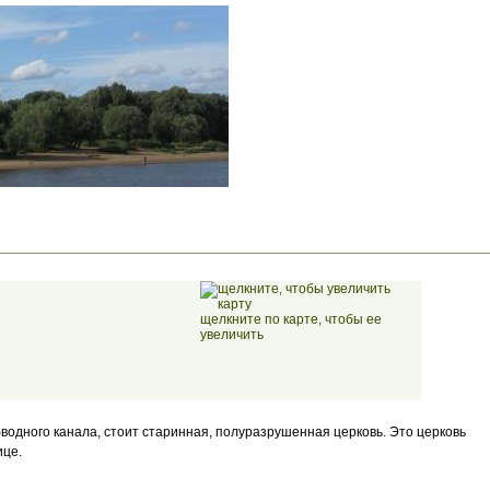
щелкните по карте, чтобы ее
увеличить
водного канала, стоит старинная, полуразрушенная церковь. Это церковь
ице.