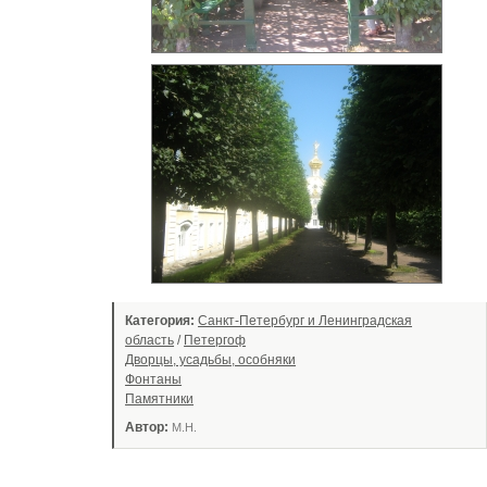
Категория:
Санкт-Петербург и Ленинградская
область
/
Петергоф
Дворцы, усадьбы, особняки
Фонтаны
Памятники
Автор:
М.Н.