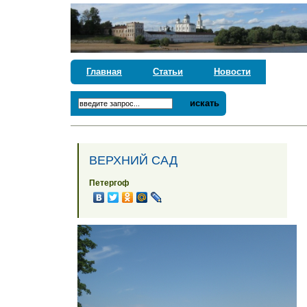
Главная
Статьи
Новости
искать
ВЕРХНИЙ САД
Петергоф