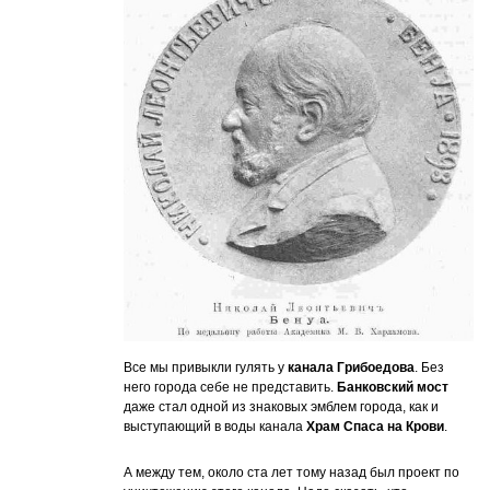
Все мы привыкли гулять у
канала Грибоедова
. Без
него города себе не представить.
Банковский мост
даже стал одной из знаковых эмблем города, как и
выступающий в воды канала
Храм Спаса на Крови
.
А между тем, около ста лет тому назад был проект по