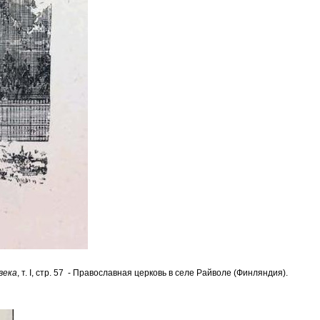
века
, т. I, стр. 57 - Православная церковь в селе Райволе (Финляндия).