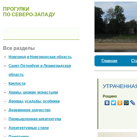
ПРОГУЛКИ
ПО СЕВЕРО-ЗАПАДУ
Все разделы
Новгород и Новгородская область
Главная
Ст
Санкт-Петербург и Ленинградская
область
Крепости
УТРАЧЕННА
Храмы, церкви, монастыри
Рощино
Дворцы, усадьбы, особняки
Деревянное зодчество
Промышленная архитектура
Архитектурные стили
Памятники