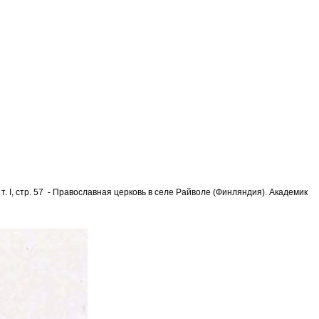
, т. I, стр. 57 - Православная церковь в селе Райволе (Финляндия). Академик