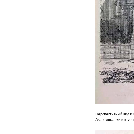
Перспективный вид из
Академик архитектур