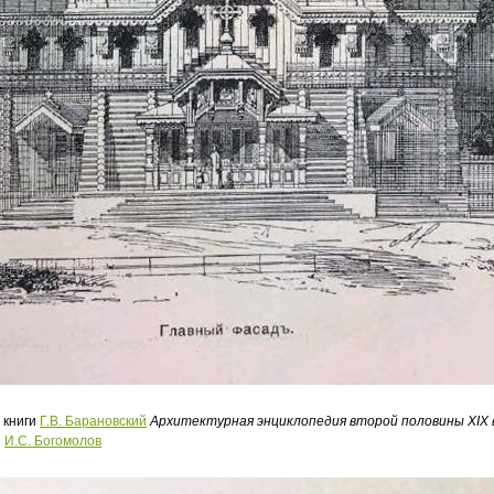
 книги
Г.В. Барановский
Архитектурная энциклопедия второй половины XIX 
ы
И.С. Богомолов