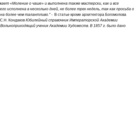
ажает «Моление о чаше» и выполнена также мастерски, как и все
 его исполнена в несколько дней, не более трех недель, так как просьба о
ена более чем талантливо." -
В статье кроме архитектора Богомолова
(С.Н. Кондаков
Юбилейный справочник Императорской Академии
 Вольноприходящий ученик Академии Художеств. В 1857 г. было дано