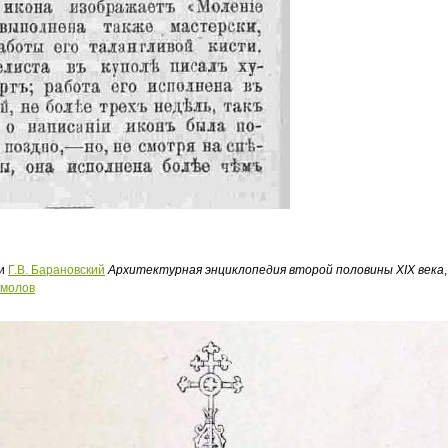
ги
Г.В. Барановский
Архитектурная энциклопедия второй половины XIX века
омолов