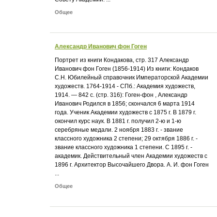
Общее
Александр Иванович фон Гоген
Портрет из книги Кондакова, стр. 317 Александр
Иванович фон Гоген (1856-1914) Из книги: Кондаков
С.Н. Юбилейный справочник Императорской Академии
художеств. 1764-1914 - СПб.: Академия художеств,
1914. — 842 с. (стр. 316): Гоген-фон , Александр
Иванович Родился в 1856; скончался 6 марта 1914
года. Ученик Академии художеств с 1875 г. В 1879 г.
окончил курс наук. В 1881 г. получил 2-ю и 1-ю
серебряные медали. 2 ноября 1883 г. - звание
классного художника 2 степени; 29 октября 1886 г. -
звание классного художника 1 степени. С 1895 г. -
академик. Действительный член Академии художеств с
1896 г. Архитектор Высочайшего Двора. А. И. фон Гоген
...
Общее