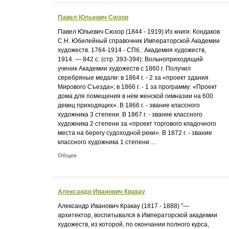
Павел Юльевич Сюзор
Павел Юльевич Сюзор (1844 - 1919) Из книги: Кондаков
С.Н. Юбилейный справочник Императорской Академии
художеств. 1764-1914 - СПб.: Академия художеств,
1914. — 842 с. (стр. 393-394): Вольноприходящий
ученик Академии художеств с 1860 г. Получил
серебряные медали: в 1864 г. - 2 за «проект здания
Мирового Съезда»; в 1866 г. - 1 за программу: «Проект
дома для помещения в нем женской гимназии на 600
девиц приходящих». В 1866 г. - звание классного
художника 3 степени. В 1867 г. - звание классного
художника 2 степени за «проект торгового кладочного
места на берегу судоходной реки». В 1872 г. - звание
классного художника 1 степени ...
Общее
Александр Иванович Кракау
Александр Иванович Кракау (1817 - 1888) "—
архитектор, воспитывался в Императорской академии
художеств, из которой, по окончании полного курса,