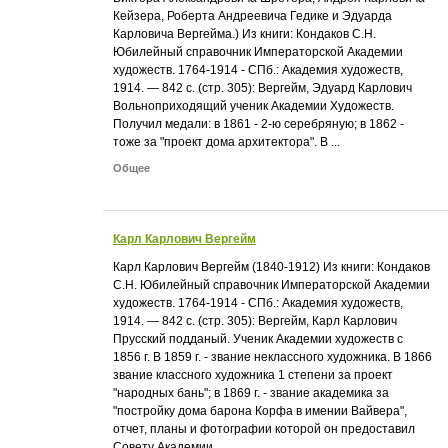
Кейзера, Роберта Андреевича Гедике и Эдуарда
Карловича Вергейма.) Из книги: Кондаков С.Н.
Юбилейный справочник Императорской Академии
художеств. 1764-1914 - СПб.: Академия художеств,
1914. — 842 с. (стр. 305): Вергейм, Эдуард Карлович
Вольноприходящий ученик Академии Художеств.
Получил медали: в 1861 - 2-ю серебряную; в 1862 -
тоже за "проект дома архитектора". В ...
Общее
Карл Карлович Вергейм
Карл Карлович Вергейм (1840-1912) Из книги: Кондаков
С.Н. Юбилейный справочник Императорской Академии
художеств. 1764-1914 - СПб.: Академия художеств,
1914. — 842 с. (стр. 305): Вергейм, Карл Карлович
Прусский подданый. Ученик Академии художеств с
1856 г. В 1859 г. - звание неклассного художника. В 1866
звание классного художника 1 степени за проект
"народных бань"; в 1869 г. - звание академика за
"постройку дома барона Корфа в имении Вайвера",
отчет, планы и фотографии которой он предоставил
Совету Академии. ...