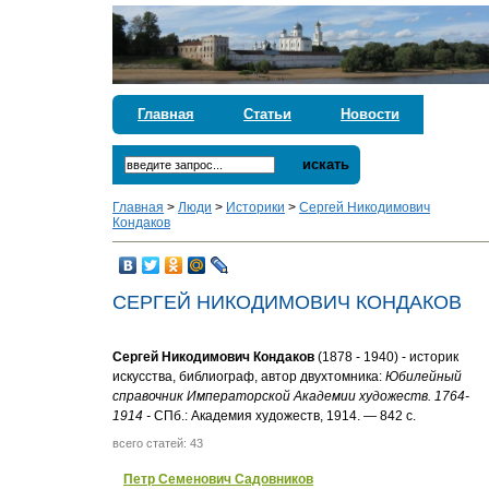
Главная
Статьи
Новости
искать
Главная
>
Люди
>
Историки
>
Сергей Никодимович
Кондаков
СЕРГЕЙ НИКОДИМОВИЧ КОНДАКОВ
Сергей Никодимович Кондаков
(1878 - 1940) - историк
искусства, библиограф, автор двухтомника:
Юбилейный
справочник Императорской Академии художеств. 1764-
1914 -
СПб.: Академия художеств, 1914. — 842 с.
всего статей: 43
Петр Семенович Садовников