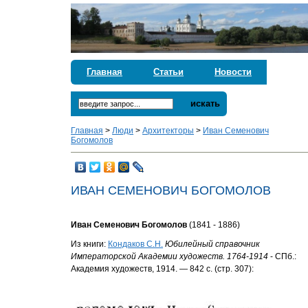
Главная
Статьи
Новости
искать
Главная
>
Люди
>
Архитекторы
>
Иван Семенович
Богомолов
ИВАН СЕМЕНОВИЧ БОГОМОЛОВ
Иван Семенович Богомолов
(1841 - 1886)
Из книги:
Кондаков С.Н.
Юбилейный справочник
Императорской Академии художеств. 1764-1914
- СПб.:
Академия художеств, 1914. — 842 с. (стр. 307):