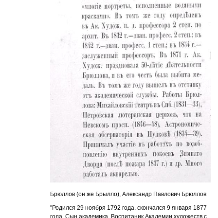
Брюллов (он же Брылло), Александр Павлович Брюллов
"Родился 29 ноября 1792 года. скончался 9 января 1877
года. Сын академика. Воспитаник Академии художеств с