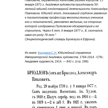
Павловича, окруженного кадетами разных корпусов. 15
января 1871 г. Академия художеств праздновала 50-
летний юбилей плодотворной деятельности Александра
Павловича. Юбилей этот, доказавший глубокое уважение
к талантливому профессору многочисленных учеников
его и почитателей, увековечен медалью, на сторонах
которой изображена Пулковская обсерватория и ее
строитель. Через 6 лет, 9 января 1877 г., Б. скончался,
имея от роду 78 лет."
(Энциклопедический словарь Брокгауза и Ефрона)
Из книги:
Кондаков С.Н.
Юбилейный справочник
Императорской Академии художеств. 1764-1914
- СПб.:
Академия художеств, 1914. — 842 с. (стр. 298):