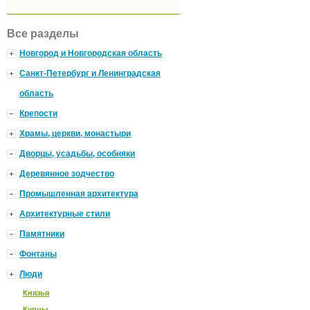
Все разделы
Новгород и Новгородская область
Санкт-Петербург и Ленинградская
область
Крепости
Храмы, церкви, монастыри
Дворцы, усадьбы, особняки
Деревянное зодчество
Промышленная архитектура
Архитектурные стили
Памятники
Фонтаны
Люди
Князья
Купцы