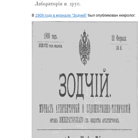
В
1909 году в журнале "Зодчий"
был опубликован некролог: