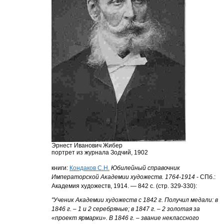
Эрнест Иванович Жибер
портрет из журнала Зодчий, 1902
книги:
Кондаков С.Н.
Юбилейный справочник
Императорской Академии художеств. 1764-1914
- СПб.:
Академия художеств, 1914. — 842 с. (стр. 329-330):
"Ученик Академии художеств с 1842 г. Получил медали: в
1846 г. – 1 и 2 серебряные; в 1847 г. – 2 золотая за
«проект ярмарки». В 1846 г. – звание неклассного