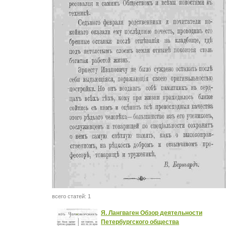
всего статей: 1
Я. Лангваген Обзор деятельности
Петербургского общества