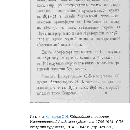
Из книги:
Кондаков С.Н.
Юбилейный справочник
Императорской Академии художеств. 1764-1914
- СПб.:
Академия художеств, 1914. — 842 с. (стр. 329-330):