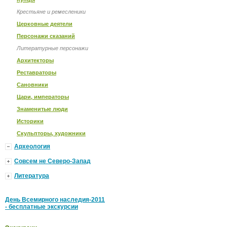
Крестьяне и ремесленики
Церковные деятели
Персонажи сказаний
Литературные персонажи
Архитекторы
Реставраторы
Сановники
Цари, императоры
Знаменитые люди
Историки
Скульпторы, художники
Археология
Совсем не Северо-Запад
Литература
День Всемирного наследия-2011
- бесплатные экскурсии