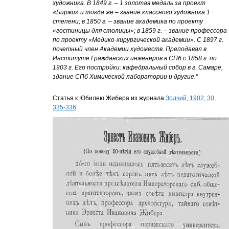
художника. В 1849 г. – 1 золотая медаль за проект
«Биржи» и тогда же – звание классного художника 1
степени; в 1850 г. – звание академика по проекту
«гостиницы для столицы»; в 1859 г. – звание профессора
по проекту «Медико-хирургической академии». С 1897 г.
почетный член Академии художеств. Преподавал в
Институте Гражданских инженеров в СПб с 1858 г. по
1903 г. Его постройки: кафедральный собор в г. Самаре,
здание СПб Химической лаборатории и другие."
Статья к Юбилею Жибера из журнала
Зодчий, 1902, 30,
335-336
: