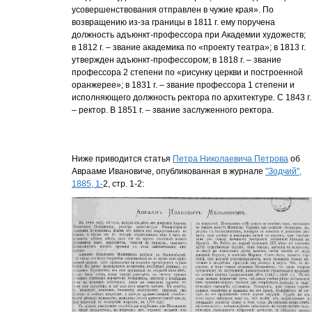
усовершенствования отправлен в чужие края». По
возвращению из-за границы в 1811 г. ему поручена
должность адъюнкт-профессора при Академии художеств;
в 1812 г. – звание академика по «проекту театра»; в 1813 г.
утвержден адъюнкт-профессором; в 1818 г. – звание
профессора 2 степени по «рисунку церкви и построенной
оранжерее»; в 1831 г. – звание профессора 1 степени и
исполняющего должность ректора по архитектуре. С 1843 г.
– ректор. В 1851 г. – звание заслуженного ректора.
Ниже приводится статья
Петра Николаевича Петрова
об
Аврааме Ивановиче, опубликованная в журнале
"Зодчий",
1885, 1-
2, стр. 1-2: