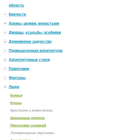
область
Крепости
Храмы, церкви, монастыри
Дворцы, усадьбы, особняки
Деревянное зодчество
Промышленная архитектура
Архитектурные стили
Памятники
Фонтаны
Люди
Князья
Купцы
Крестьяне и ремесленики
Церковные деятели
Персонажи сказаний
Литературные персонажи