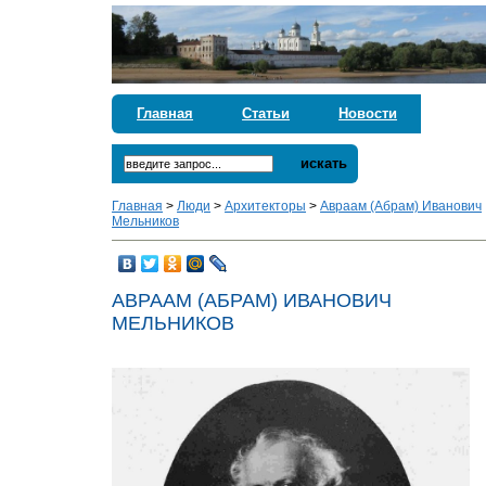
Главная
Статьи
Новости
искать
Главная
>
Люди
>
Архитекторы
>
Авраам (Абрам) Иванович
Мельников
АВРААМ (АБРАМ) ИВАНОВИЧ
МЕЛЬНИКОВ