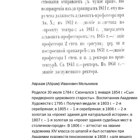
Авраам (Абрам) Иванович Мельников
Родился 30 июля 1784 г. Скончался 1 января 1854 г. «Сын
придворного церковного старосты». Воспитанник Академии
Художеств с 1795 г. Получил медали: в 1803 г. – 2-я
серебряная; в 1805 г. – 1-я серебряная; в 1806 г. – 2-я
золотая за «проект здания для натуральной истории»; в
1807 г. – 1-я золотая за «проект здания судебных мест в
столичном городе». В 1806 г. – аттестат на звание
художника XIV класса со шпагой и был оставлен при
Академии художеств пенсионером; в 1808 г. «для вящего