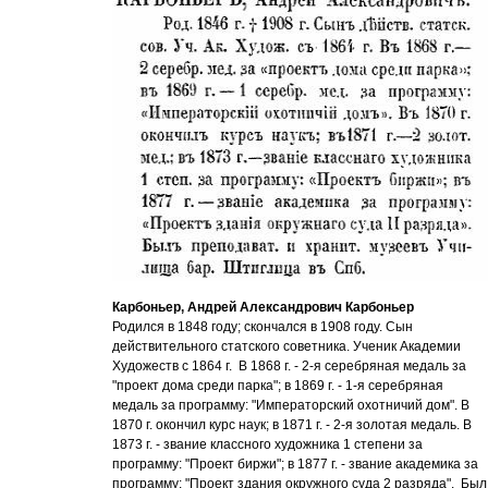
Карбоньер,
Андрей Александрович Карбоньер
Родился в 1848 году; скончался в 1908 году. Сын
действительного статского советника. Ученик Академии
Художеств с 1864 г. В 1868 г. - 2-я серебряная медаль за
"проект дома среди парка"; в 1869 г. - 1-я серебряная
медаль за программу: "Императорский охотничий дом". В
1870 г. окончил курс наук; в 1871 г. - 2-я золотая медаль. В
1873 г. - звание классного художника 1 степени за
программу: "Проект биржи"; в 1877 г. - звание академика за
программу: "Проект здания окружного суда 2 разряда". Был