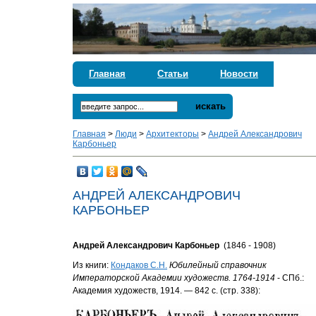
Главная
Статьи
Новости
искать
Главная
>
Люди
>
Архитекторы
>
Андрей Александрович
Карбоньер
АНДРЕЙ АЛЕКСАНДРОВИЧ
КАРБОНЬЕР
Андрей Александрович Карбоньер
(1846 - 1908)
Из книги:
Кондаков С.Н.
Юбилейный справочник
Императорской Академии художеств. 1764-1914
- СПб.:
Академия художеств, 1914. — 842 с. (стр. 338):