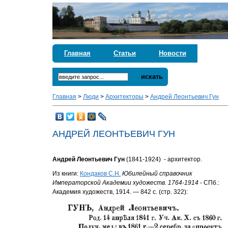
Главная
Статьи
Новости
искать
Главная
>
Люди
>
Архитекторы
>
Андрей Леонтьевич Гун
АНДРЕЙ ЛЕОНТЬЕВИЧ ГУН
Андрей Леонтьевич Гун
(1841-1924) - архитектор.
Из книги:
Кондаков С.Н.
Юбилейный справочник
Императорской Академии художеств. 1764-1914
- СПб.:
Академия художеств, 1914. — 842 с. (стр. 322):