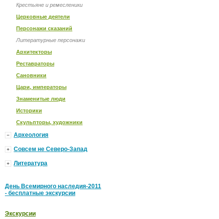
Крестьяне и ремесленики
Церковные деятели
Персонажи сказаний
Литературные персонажи
Архитекторы
Реставраторы
Сановники
Цари, императоры
Знаменитые люди
Историки
Скульпторы, художники
Археология
Совсем не Северо-Запад
Литература
День Всемирного наследия-2011
- бесплатные экскурсии
Экскурсии