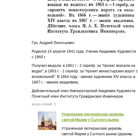
Гун, Андрей Леонтьевич
Родился 14 апреля 1841 года. Ученик Академии Художеств
с 1860 г.
Получил медали: в 1861 г - 2 серебр. за "проект вокзала на
водах"; в 1863 г. - 1 серебр. за "проект монастырских ворот с
колокольней". В 1864 году - звание художника XIV класса; в
1867 г. - звание академика.
Дейсвительный член Императорской Академии Художеств.
Почетный член Института Гражданских Инженеров.
всего статей: 3
Утраченная лютеранская церковь
святой Марии у Сытного рынка
Утраченная лютеранская церковь
святой Марии у Сытного рынка Церковь