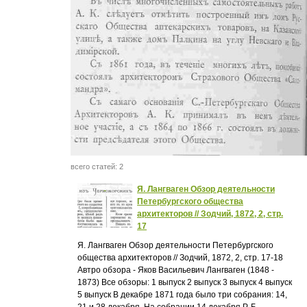
всего статей: 2
Я. Лангваген Обзор деятельности
Петербургского общества
архитекторов // Зодчий, 1872, 2, стр.
17
Я. Лангваген Обзор деятельности Петербургского
общества архитекторов // Зодчий, 1872, 2, стр. 17-18
Автро обзора - Яков Васильевич Лангваген (1848 -
1873) Все обзоры: 1 выпуск 2 выпуск 3 выпуск 4 выпуск
5 выпуск В декабре 1871 года было три собрания: 14,