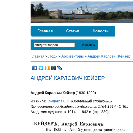
Главная
Статьи
Новости
искать
Главная
>
Люди
>
Архитекторы
>
Андрей Карлович Кейзер
АНДРЕЙ КАРЛОВИЧ КЕЙЗЕР
Андрей Карлович Кейзер
(1830-1899)
Из книги:
Кондаков С.Н.
Юбилейный справочник
Императорской Академии художеств. 1764-1914
- СПб.:
Академия художеств, 1914. — 842 с. (стр. 339):