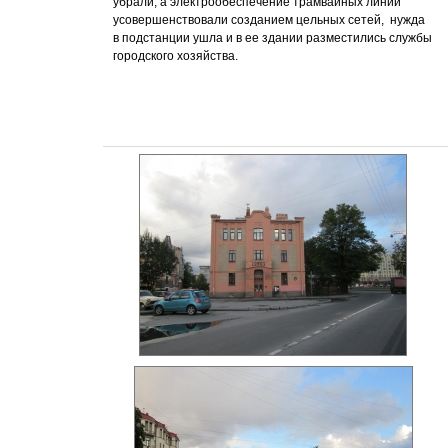
убрали, а электрообеспечение трамвайных линий
усовершенствовали созданием цельных сетей, нужда
в подстанции ушла и в ее здании разместились службы
городского хозяйства.