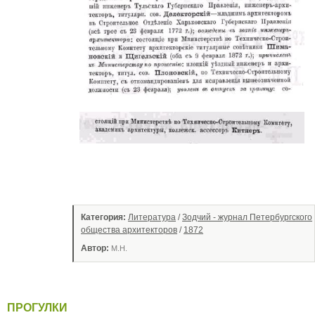
Категория:
Литература
/
Зодчий - журнал Петербургского
общества архитекторов
/
1872
Автор:
М.Н.
ПРОГУЛКИ