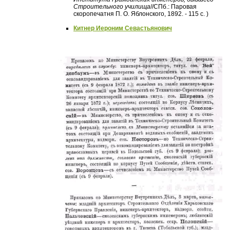
Строительного училища
//СПб.: Паровая
скоропечатня П. О. Яблонского, 1892. - 115 с. )
Китнер Иероним Севастьянович