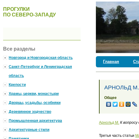
ПРОГУЛКИ
ПО СЕВЕРО-ЗАПАДУ
Все разделы
Новгород и Новгородская область
Главная
Ст
Санкт-Петербург и Ленинградская
область
Крепости
АРНОЛЬД М. 
Храмы, церкви, монастыри
Общее
Дворцы, усадьбы, особняки
Деревянное зодчество
Промышленная архитектура
Арнольд М.
К вопросу 
Архитектурные стили
Третья часть статьи
М
Памятники