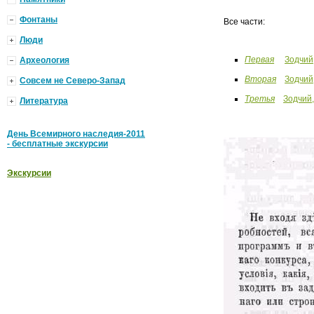
Фонтаны
Все части:
Люди
Первая
Зодчий,
Археология
Вторая
Зодчий,
Совсем не Северо-Запад
Третья
Зодчий,
Литература
День Всемирного наследия-2011
- бесплатные экскурсии
Экскурсии