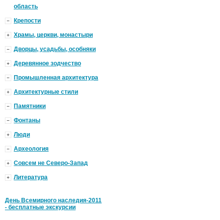
область
Крепости
Храмы, церкви, монастыри
Дворцы, усадьбы, особняки
Деревянное зодчество
Промышленная архитектура
Архитектурные стили
Памятники
Фонтаны
Люди
Археология
Совсем не Северо-Запад
Литература
День Всемирного наследия-2011
- бесплатные экскурсии