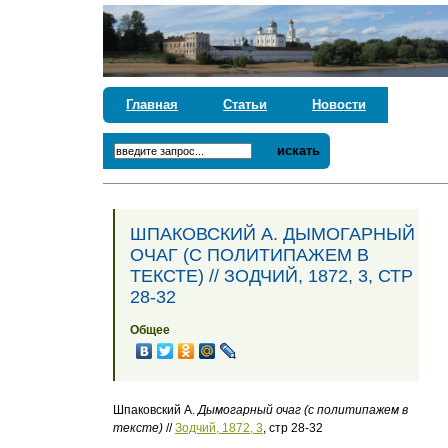
Главная
Статьи
Новости
искать
ШПАКОВСКИЙ А. ДЫМОГАРНЫЙ
ОЧАГ (С ПОЛИТИПАЖЕМ В
ТЕКСТЕ) // ЗОДЧИЙ, 1872, 3, СТР
28-32
Общее
Шпаковский А.
Дымогарный очаг (с политипажем в
тексте)
//
Зодчий, 1872, 3
, стр 28-32