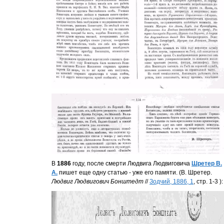
В
1886
году, после смерти Людвига Людвиговича
Шретер В.
А.
пишет еще одну статью - уже его памяти. (В. Шретер.
Людвиг Людвигович Бонштедт
//
Зодчий, 1886, 1
, стр. 1-3 ):