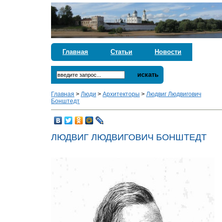
Главная
Статьи
Новости
искать
Главная
>
Люди
>
Архитекторы
>
Людвиг Людвигович
Бонштедт
ЛЮДВИГ ЛЮДВИГОВИЧ БОНШТЕДТ