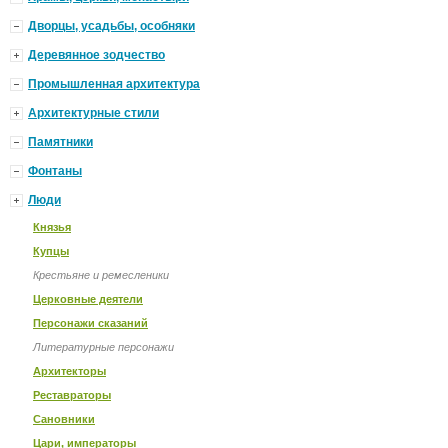
Дворцы, усадьбы, особняки
Деревянное зодчество
Промышленная архитектура
Архитектурные стили
Памятники
Фонтаны
Люди
Князья
Купцы
Крестьяне и ремесленики
Церковные деятели
Персонажи сказаний
Литературные персонажи
Архитекторы
Реставраторы
Сановники
Цари, императоры