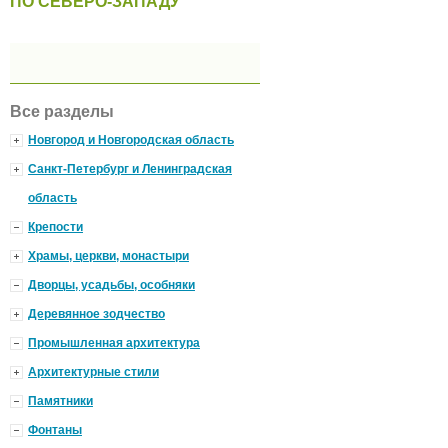
ПО СЕВЕРО-ЗАПАДУ
Все разделы
Новгород и Новгородская область
Санкт-Петербург и Ленинградская
область
Крепости
Храмы, церкви, монастыри
Дворцы, усадьбы, особняки
Деревянное зодчество
Промышленная архитектура
Архитектурные стили
Памятники
Фонтаны