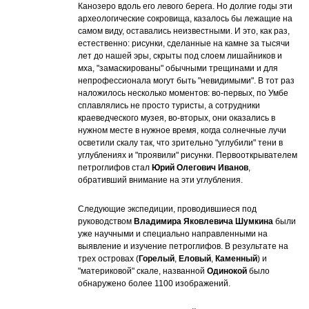
Канозеро вдоль его левого берега. Но долгие годы эти
археологические сокровища, казалось бы лежащие на
самом виду, оставались неизвестными. И это, как раз,
естественно: рисунки, сделанные на камне за тысячи
лет до нашей эры, скрыты под слоем лишайников и
мха, "замаскированы" обычными трещинами и для
непрофессионала могут быть "невидимыми". В тот раз
наложилось несколько моментов: во-первых, по Умбе
сплавлялись не просто туристы, а сотрудники
краеведческого музея, во-вторых, они оказались в
нужном месте в нужное время, когда солнечные лучи
осветили скалу так, что зрительно "углубили" тени в
углублениях и "проявили" рисунки. Первооткрывателем
петроглифов стал
Юрий Олегович Иванов
,
обративший внимание на эти углубления.
Следующие экспедиции, проводившиеся под
руководством
Владимира Яковлевича Шумкина
были
уже научными и специально направленными на
выявление и изучение петроглифов. В результате на
трех островах (
Горелый
,
Еловый
,
Каменный
) и
"материковой" скале, названной
Одинокой
было
обнаружено более 1100 изображений.