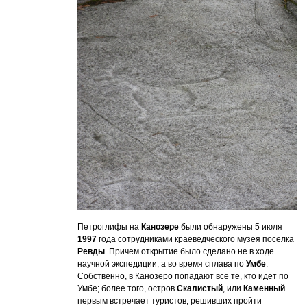
Петроглифы на
Канозере
были обнаружены 5 июля
1997
года сотрудниками краеведческого музея поселка
Ревды
. Причем открытие было сделано не в ходе
научной экспедиции, а во время сплава по
Умбе
.
Собственно, в Канозеро попадают все те, кто идет по
Умбе; более того, остров
Скалистый
, или
Каменный
первым встречает туристов, решивших пройти