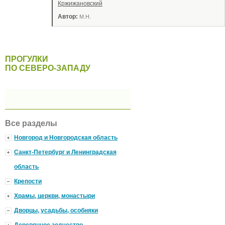
Кржижановский
Автор:
М.Н.
ПРОГУЛКИ
ПО СЕВЕРО-ЗАПАДУ
Все разделы
Новгород и Новгородская область
Санкт-Петербург и Ленинградская
область
Крепости
Храмы, церкви, монастыри
Дворцы, усадьбы, особняки
Деревянное зодчество