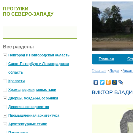
ПРОГУЛКИ
ПО СЕВЕРО-ЗАПАДУ
Все разделы
Новгород и Новгородская область
Главная
Ст
Санкт-Петербург и Ленинградская
Главная
>
Люди
>
Архит
область
Крепости
Храмы, церкви, монастыри
ВИКТОР ВЛАД
Дворцы, усадьбы, особняки
Деревянное зодчество
Промышленная архитектура
Архитектурные стили
Памятники