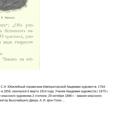
ков С.Н. Юбилейный справочник Императорской Академии художеств. 1764-
 в 1856; скончался 6 марта 1914 года. Ученик Академии художеств с 1875 г.
е классного художника 2 степени; 29 октября 1886 г. - звание классного
ектор Высочайшего Двора. А. И. фон Гоген ...