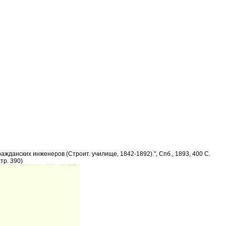
данских инженеров (Строит. училище, 1842-1892).", Спб., 1893, 400 С.
тр. 390)