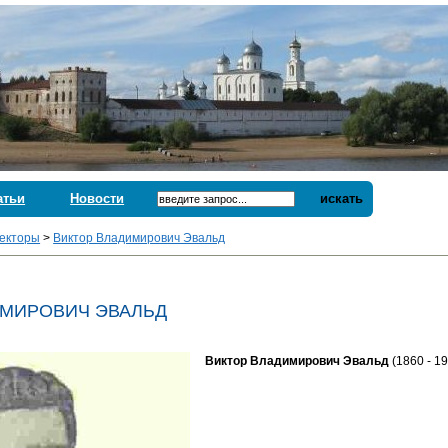
атьи
Новости
искать
екторы
>
Виктор Владимирович Эвальд
ИМИРОВИЧ ЭВАЛЬД
Виктор Владимирович Эвальд
(1860 - 1