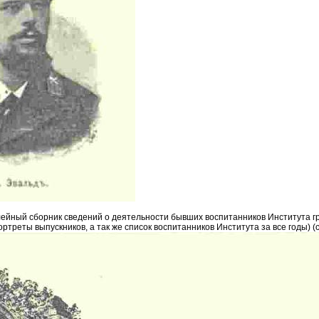
йный сборник сведений о деятельности бывших воспитанников Института граж
ртреты выпускников, а так же список воспитанников Института за все годы) (с