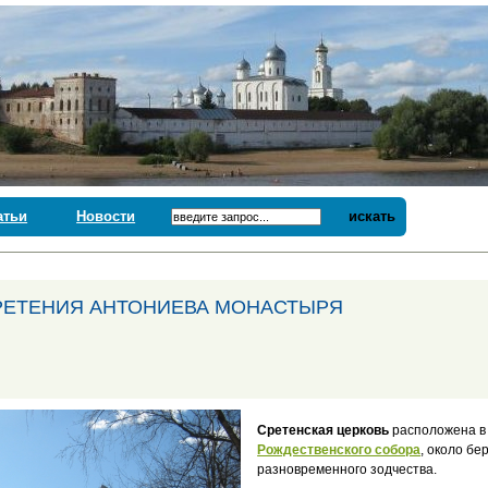
атьи
Новости
искать
РЕТЕНИЯ АНТОНИЕВА МОНАСТЫРЯ
Сретенская церковь
расположена в
Рождественского собора
, около бе
разновременного зодчества.