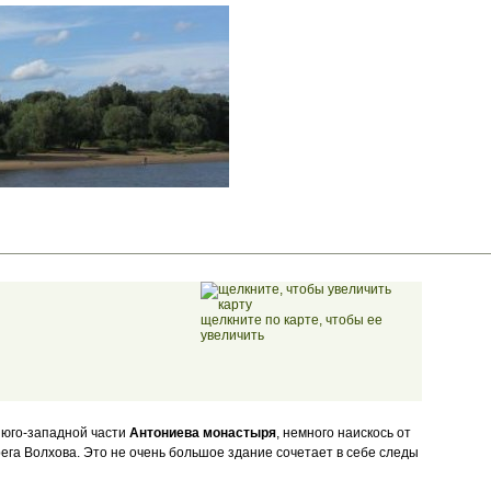
щелкните по карте, чтобы ее
увеличить
 юго-западной части
Антониева монастыря
, немного наискось от
рега Волхова. Это не очень большое здание сочетает в себе следы