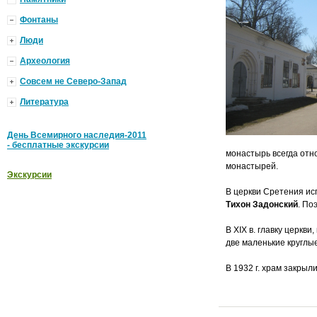
Фонтаны
Люди
Археология
Совсем не Северо-Запад
Литература
День Всемирного наследия-2011
- бесплатные экскурсии
монастырь всегда отн
монастырей.
Экскурсии
В церкви Сретения ис
Тихон Задонский
. По
В XIX в. главку церкв
две маленькие круглые
В 1932 г. храм закрыл