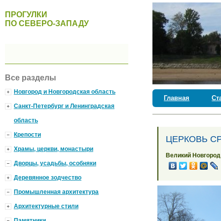
ПРОГУЛКИ
ПО СЕВЕРО-ЗАПАДУ
Все разделы
Новгород и Новгородская область
Главная
Ст
Санкт-Петербург и Ленинградская
область
Крепости
ЦЕРКОВЬ С
Храмы, церкви, монастыри
Великий Новгород
Дворцы, усадьбы, особняки
Деревянное зодчество
Промышленная архитектура
Архитектурные стили
Памятники