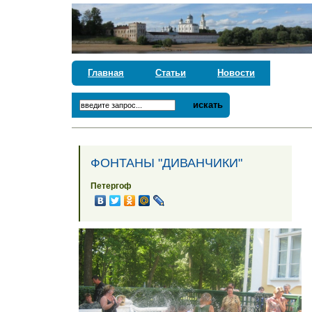
Главная
Статьи
Новости
искать
ФОНТАНЫ "ДИВАНЧИКИ"
Петергоф