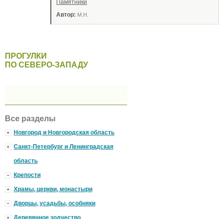
Памятники
Автор:
М.Н.
ПРОГУЛКИ
ПО СЕВЕРО-ЗАПАДУ
Все разделы
Новгород и Новгородская область
Санкт-Петербург и Ленинградская
область
Крепости
Храмы, церкви, монастыри
Дворцы, усадьбы, особняки
Деревянное зодчество