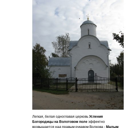
Легкая, белая одноглавая церковь
Успения
Богородицы на Волотовом поле
эффектно
возвышается над правым рукавом Волхова -
Малым