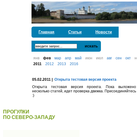
Главная
Статьи
Новости
искать
янв
фев
мар
апр
май
июн
июл
авг
сен
окт
н
2011
2012
2013
2016
05.02.2011 |
Открыта тестовая версия проекта
Открыта тестовая версия проекта. Пока выложено
несколько статей, идет проверка движка. Присоединяйтесь
:)
ПРОГУЛКИ
ПО СЕВЕРО-ЗАПАДУ