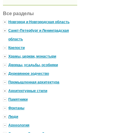
Все разделы
Новгород и Новгородская область
Санкт-Петербург и Ленинградская
область
Крепости
Храмы, церкви, монастыри
Дворцы, усадьбы, особняки
Деревянное зодчество
Промышленная архитектура
Архитектурные стили
Памятники
Фонтаны
Люди
Археология