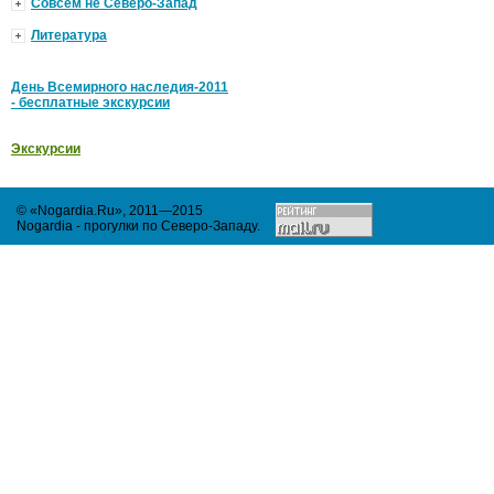
Совсем не Северо-Запад
Литература
День Всемирного наследия-2011
- бесплатные экскурсии
Экскурсии
© «Nogardia.Ru», 2011—2015
Nogardia - прогулки по Северо-Западу
.