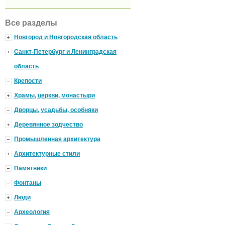
Все разделы
Новгород и Новгородская область
Санкт-Петербург и Ленинградская
область
Крепости
Храмы, церкви, монастыри
Дворцы, усадьбы, особняки
Деревянное зодчество
Промышленная архитектура
Архитектурные стили
Памятники
Фонтаны
Люди
Археология