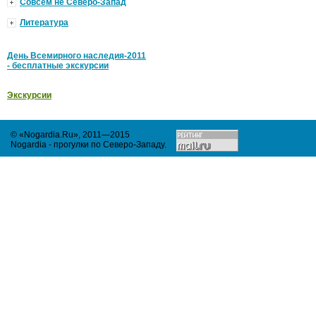
Совсем не Северо-Запад
Литература
День Всемирного наследия-2011
- бесплатные экскурсии
Экскурсии
© «Nogardia.Ru», 2011—2015
Nogardia - прогулки по Северо-Западу
.