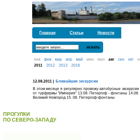
Главная
Статьи
Новости
искать
янв
фев
мар
апр
май
июн
июл
авг
сен
окт
н
2011
2012
2013
2016
12.08.2011 |
Ближайшие экскурсии
В этом месяце я регулярно провожу автобусные экскурсии
от турфирмы "Империя" 13.08. Петергоф - фонтаны 14.08.
Великий Новгород 15. 08. Петергоф-фонтаны
ПРОГУЛКИ
ПО СЕВЕРО-ЗАПАДУ