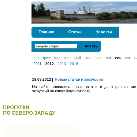
Главная
Статьи
Новости
искать
янв
фев
мар
апр
май
июн
июл
авг
сен
окт
н
2011
2012
2013
2016
18.09.2012 |
Новые статьи и экскурсии
На сайте появились новые статьи и дано расписание
экскурсий на ближайшую субботу
ПРОГУЛКИ
ПО СЕВЕРО-ЗАПАДУ