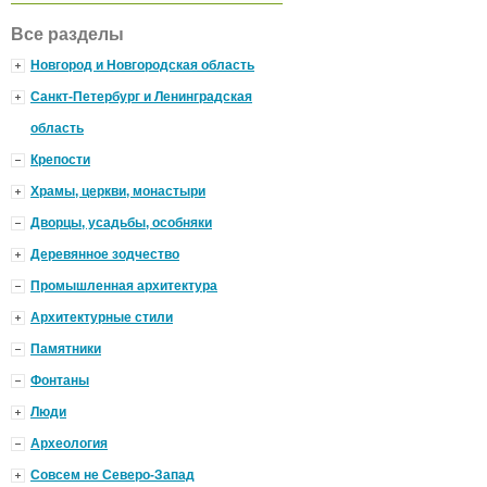
Все разделы
Новгород и Новгородская область
Санкт-Петербург и Ленинградская
область
Крепости
Храмы, церкви, монастыри
Дворцы, усадьбы, особняки
Деревянное зодчество
Промышленная архитектура
Архитектурные стили
Памятники
Фонтаны
Люди
Археология
Совсем не Северо-Запад