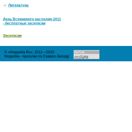
Литература
День Всемирного наследия-2011
- бесплатные экскурсии
Экскурсии
© «Nogardia.Ru», 2011—2015
Nogardia - прогулки по Северо-Западу
.