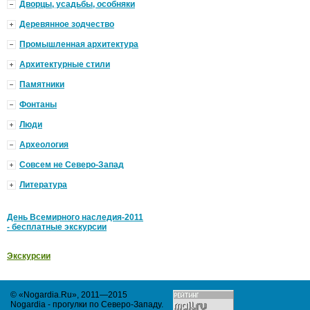
Дворцы, усадьбы, особняки
Деревянное зодчество
Промышленная архитектура
Архитектурные стили
Памятники
Фонтаны
Люди
Археология
Совсем не Северо-Запад
Литература
День Всемирного наследия-2011
- бесплатные экскурсии
Экскурсии
© «Nogardia.Ru», 2011—2015
Nogardia - прогулки по Северо-Западу
.