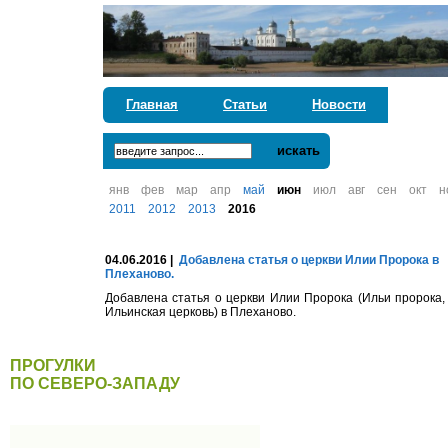
Главная
Статьи
Новости
искать
янв
фев
мар
апр
май
июн
июл
авг
сен
окт
н
2011
2012
2013
2016
04.06.2016 |
Добавлена статья о церкви Илии Пророка в
Плеханово.
Добавлена статья о церкви Илии Пророка (Ильи пророка,
Ильинская церковь) в Плеханово.
ПРОГУЛКИ
ПО СЕВЕРО-ЗАПАДУ