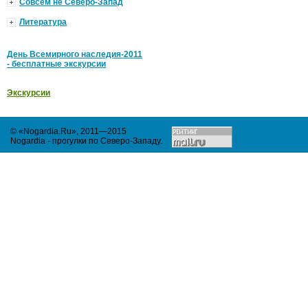
Совсем не Северо-Запад
Литература
День Всемирного наследия-2011
- бесплатные экскурсии
Экскурсии
© «Nogardia.Ru», 2011—2015
Nogardia - прогулки по Северо-Западу
.