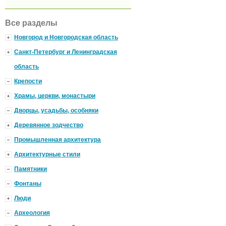
Все разделы
Новгород и Новгородская область
Санкт-Петербург и Ленинградская
область
Крепости
Храмы, церкви, монастыри
Дворцы, усадьбы, особняки
Деревянное зодчество
Промышленная архитектура
Архитектурные стили
Памятники
Фонтаны
Люди
Археология