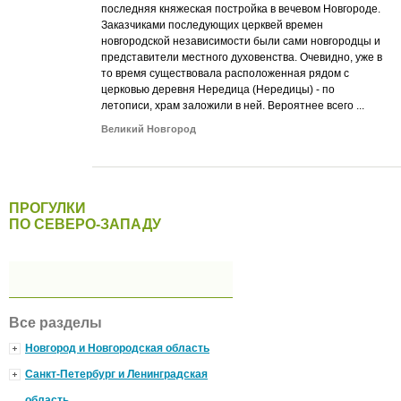
последняя княжеская постройка в вечевом Новгороде.
Заказчиками последующих церквей времен
новгородской независимости были сами новгородцы и
представители местного духовенства. Очевидно, уже в
то время существовала расположенная рядом с
церковью деревня Нередица (Нередицы) - по
летописи, храм заложили в ней. Вероятнее всего ...
Великий Новгород
ПРОГУЛКИ
ПО СЕВЕРО-ЗАПАДУ
Все разделы
Новгород и Новгородская область
Санкт-Петербург и Ленинградская
область