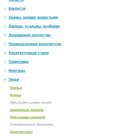
Крепости
Храмы, церкви, монастыри
Дворцы, усадьбы, особняки
Деревянное зодчество
Промышленная архитектура
Архитектурные стили
Памятники
Фонтаны
Люди
Князья
Купцы
Крестьяне и ремесленики
Церковные деятели
Персонажи сказаний
Литературные персонажи
Архитекторы