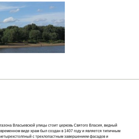
газона Власьевской улицы стоит церковь Святого Власия, видный
временном виде храм был создан в 1407 году и является типичным
, четырехстолпный с трехлопастным завершением фасадов и