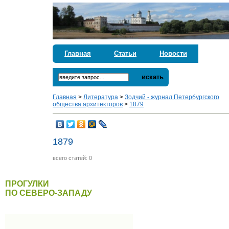
Главная
Статьи
Новости
искать
Главная
>
Литература
>
Зодчий - журнал Петербургского
общества архитекторов
>
1879
1879
всего статей: 0
ПРОГУЛКИ
ПО СЕВЕРО-ЗАПАДУ