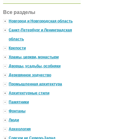
Все разделы
Новгород и Новгородская область
Санкт-Петербург и Ленинградская
область
Крепости
Храмы, церкви, монастыри
Дворцы, усадьбы, особняки
Деревянное зодчество
Промышленная архитектура
Архитектурные стили
Памятники
Фонтаны
Люди
Археология
Совсем не Северо-Запад