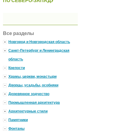
ПО СЕВЕРО-ЗАПАДУ
Все разделы
Новгород и Новгородская область
Санкт-Петербург и Ленинградская
область
Крепости
Храмы, церкви, монастыри
Дворцы, усадьбы, особняки
Деревянное зодчество
Промышленная архитектура
Архитектурные стили
Памятники
Фонтаны