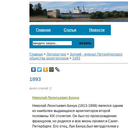
Главная
Статьи
Новости
искать
Главная
>
Литература
>
Зодчий - журнал Петербургского
общества архитекторов
>
1893
1893
всего статей: 2
Николай Леонтьевич Бенуа
Николай Леонтьевич Бенуа (1813-1898) являлся одним
из наиболее выдающихся архитекторов второй
половины XIX столетия. Он был по происхождению
французом, но родился и всю жизнь прожил в Санкт-
Петербурге. Его отец, Луи Бенуа,был метрдотелем у