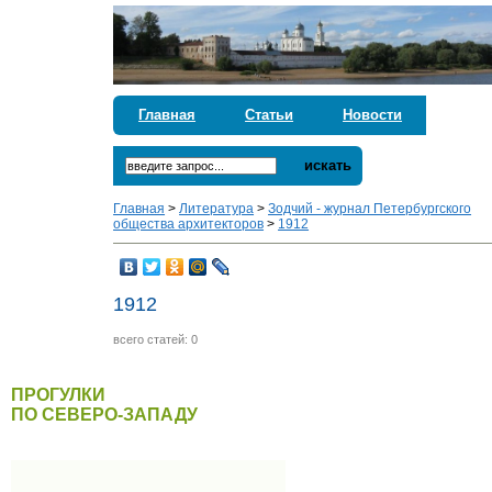
Главная
Статьи
Новости
искать
Главная
>
Литература
>
Зодчий - журнал Петербургского
общества архитекторов
>
1912
1912
всего статей: 0
ПРОГУЛКИ
ПО СЕВЕРО-ЗАПАДУ