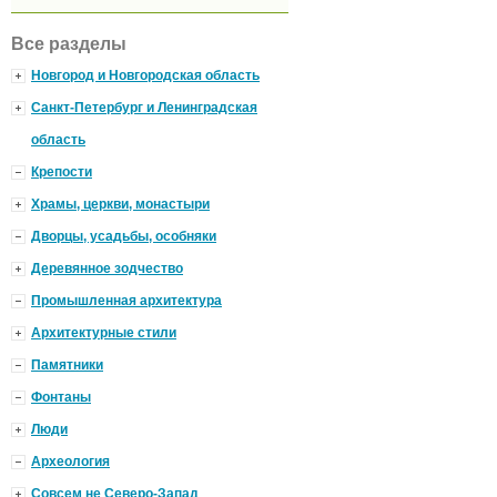
Все разделы
Новгород и Новгородская область
Санкт-Петербург и Ленинградская
область
Крепости
Храмы, церкви, монастыри
Дворцы, усадьбы, особняки
Деревянное зодчество
Промышленная архитектура
Архитектурные стили
Памятники
Фонтаны
Люди
Археология
Совсем не Северо-Запад