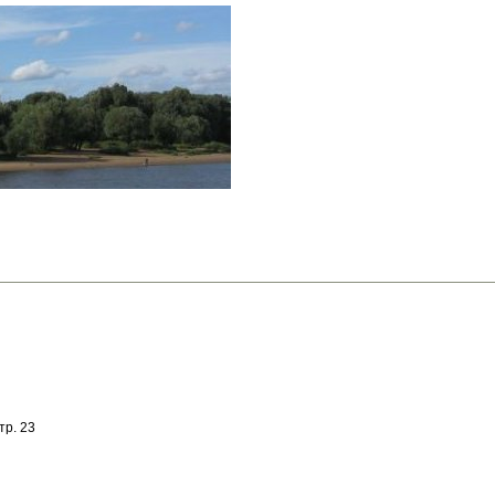
тр. 23