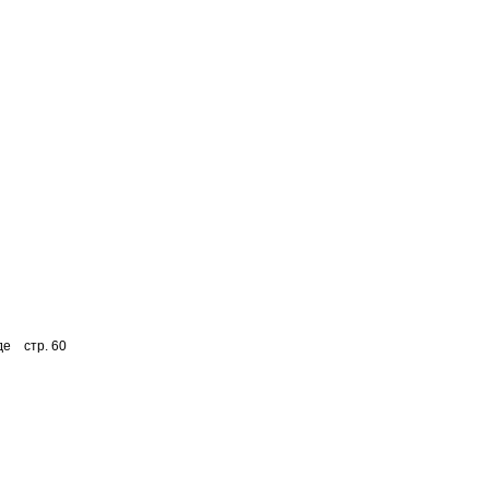
де стр. 60