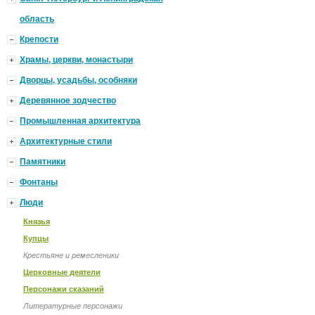
область
Крепости
Храмы, церкви, монастыри
Дворцы, усадьбы, особняки
Деревянное зодчество
Промышленная архитектура
Архитектурные стили
Памятники
Фонтаны
Люди
Князья
Купцы
Крестьяне и ремесленики
Церковные деятели
Персонажи сказаний
Литературные персонажи