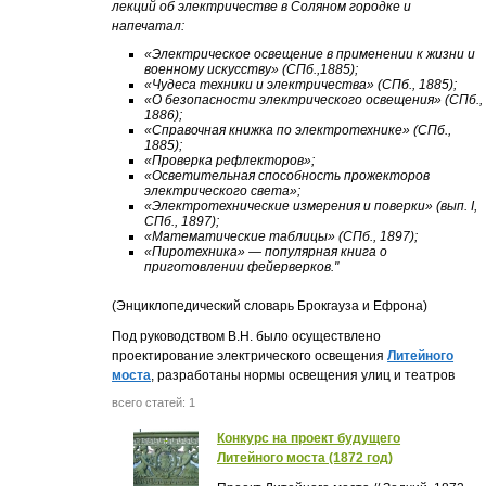
лекций об электричестве в Соляном городке и
напечатал:
«Электрическое освещение в применении к жизни и
военному искусству» (СПб.,1885);
«Чудеса техники и электричества» (СПб., 1885);
«О безопасности электрического освещения» (СПб.,
1886);
«Справочная книжка по электротехнике» (СПб.,
1885);
«Проверка рефлекторов»;
«Осветительная способность прожекторов
электрического света»;
«Электротехнические измерения и поверки» (вып. I,
СПб., 1897);
«Математические таблицы» (СПб., 1897);
«Пиротехника» — популярная книга о
приготовлении фейерверков."
(Энциклопедический словарь Брокгауза и Ефрона)
Под руководством В.Н. было осуществлено
проектирование электрического освещения
Литейного
моста
, разработаны нормы освещения улиц и театров
всего статей: 1
Конкурс на проект будущего
Литейного моста (1872 год)