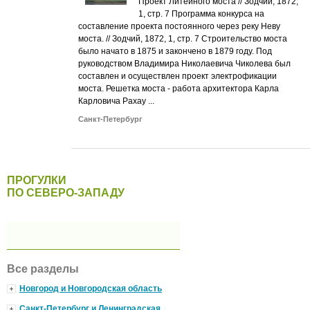
Проект Литейного моста // Зодчий, 1872,
1, стр. 7 Программа конкурса на
составление проекта постоянного через реку Неву
моста. // Зодчий, 1872, 1, стр. 7 Строительство моста
было начато в 1875 и закончено в 1879 году. Под
руководством Владимира Николаевича Чиколева был
составлен и осуществлен проект электрофикации
моста. Решетка моста - работа архитектора Карла
Карловича Рахау ...
Санкт-Петербург
ПРОГУЛКИ
ПО СЕВЕРО-ЗАПАДУ
Все разделы
Новгород и Новгородская область
Санкт-Петербург и Ленинградская