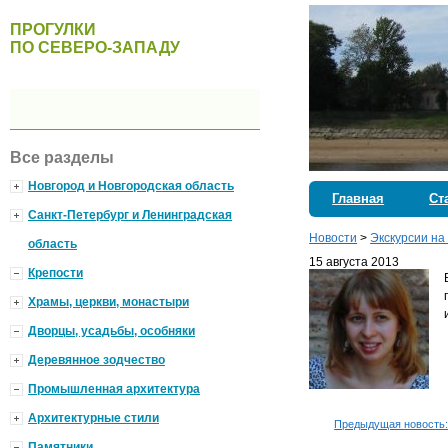
ПРОГУЛКИ
ПО СЕВЕРО-ЗАПАДУ
Все разделы
Новгород и Новгородская область
Главная
Ст
Санкт-Петербург и Ленинградская
Новости
>
Экскурсии на
область
15 августа 2013
Крепости
Храмы, церкви, монастыри
Дворцы, усадьбы, особняки
Деревянное зодчество
Промышленная архитектура
Архитектурные стили
Предыдущая новость
Памятники