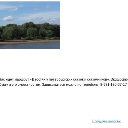
 Нас ждет маршрут «В гостях у петербургских сказок и сказочников». Экскурсию
бургу и его окрестностям. Записываться можно по телефону 8-981-180-67-17
Следущая новость: