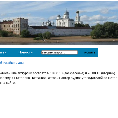
атьи
Новости
искать
 ближайшие дни
Ближайшие экскурсии состоятся- 18.08.13 (воскресенье) и 20.08.13 (вторник).
проведет Екатерина Чистикова, историк, автор аудиопутеводителей по Петер
и на сайте.
: