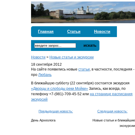
Главная
Статьи
Новости
искать
Новости
>
Новые статьи и экскурсии
18 сентября 2012
На сайте появились новые
статьи
, в частности, последняя -
про
Любань
В ближайшую субботу (22 сентября) состоится экскурсия
«Дворцы и слободы реки Мойки»
Запись, как всегда, по
телефону +7-(981)-709-45-52 или
на странице расписания
экскурсий
Предыдущая новость:
Следущая новость:
День Археолога
Новые статьи и ближайшие
экскурсии