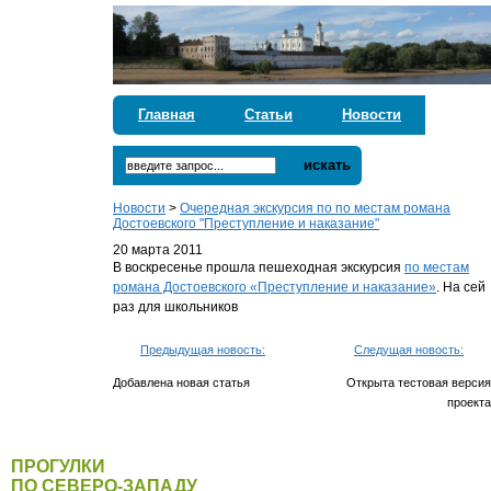
Главная
Статьи
Новости
искать
Новости
>
Очередная экскурсия по по местам романа
Достоевского "Преступление и наказание"
20 марта 2011
В воскресенье прошла пешеходная экскурсия
по местам
романа Достоевского «Преступление и наказание»
. На сей
раз для школьников
Предыдущая новость:
Следущая новость:
Добавлена новая статья
Открыта тестовая версия
проекта
ПРОГУЛКИ
ПО СЕВЕРО-ЗАПАДУ