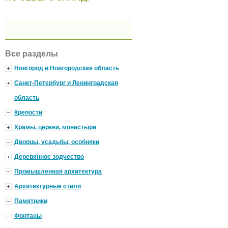
Все разделы
Новгород и Новгородская область
Санкт-Петербург и Ленинградская
область
Крепости
Храмы, церкви, монастыри
Дворцы, усадьбы, особняки
Деревянное зодчество
Промышленная архитектура
Архитектурные стили
Памятники
Фонтаны